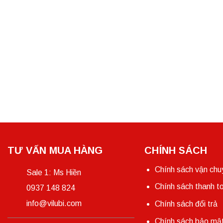
TƯ VẤN MUA HÀNG
CHÍNH SÁCH
Chính sách vận chu
Sale 1: Ms Hiền
Chính sách thanh t
0937 148 824
info@vilubi.com
Chính sách đổi trả
Chính sách bảo mật