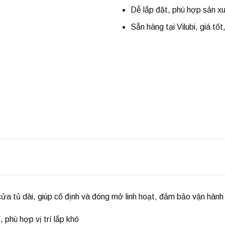
Dễ lắp đặt, phù hợp sản xu
Sẵn hàng tại
Vilubi
, giá tố
 cửa tủ dài, giúp cố định và đóng mở linh hoạt, đảm bảo vận hàn
 phù hợp vị trí lắp khó