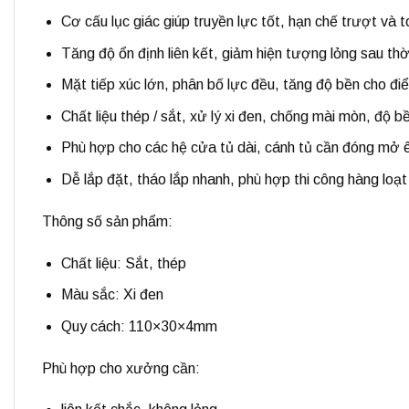
Cơ cấu lục giác giúp
truyền lực tốt, hạn chế trượt và 
Tăng độ ổn định liên kết, giảm hiện tượng lỏng sau thờ
Mặt tiếp xúc lớn, phân bố lực đều, tăng độ bền cho điể
Chất liệu
thép / sắt
, xử lý
xi đen
, chống mài mòn, độ b
Phù hợp cho các hệ
cửa tủ dài, cánh tủ cần đóng mở 
Dễ lắp đặt, tháo lắp nhanh, phù hợp thi công hàng loạt
Thông số sản phẩm:
Chất liệu: Sắt, thép
Màu sắc: Xi đen
Quy cách: 110×30×4mm
Phù hợp cho xưởng cần: