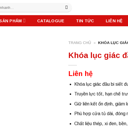
SẢN PHẨM
CATALOGUE
TIN TỨC
LIÊN HỆ
TRANG CHỦ
»
KHÓA LỤC GIÁ
Khóa lục giác đ
Liên hệ
Khóa lục giác đầu bi
siết đ
Truyền lực tốt, hạn chế tr
Giữ liên kết ổn định, giảm 
Phù hợp cửa tủ dài, đóng 
Chất liệu thép, xi đen, bề