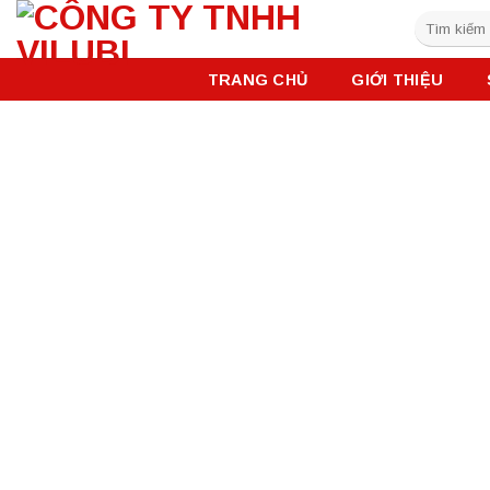
Skip
Tìm
to
kiếm:
content
TRANG CHỦ
GIỚI THIỆU