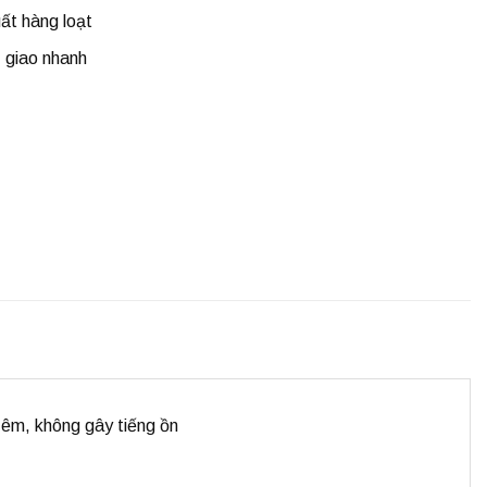
ất hàng loạt
t, giao nhanh
h êm, không gây tiếng ồn