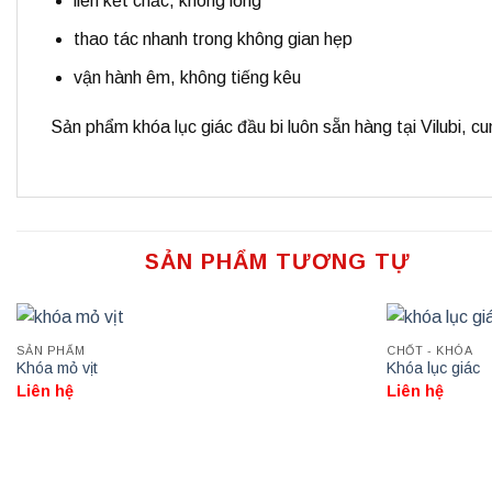
liên kết chắc, không lỏng
thao tác nhanh trong không gian hẹp
vận hành êm, không tiếng kêu
Sản phẩm
khóa lục giác đầu bi
luôn sẵn hàng tại
Vilubi
, cu
SẢN PHẨM TƯƠNG TỰ
SẢN PHẨM
CHỐT - KHÓA
Khóa mỏ vịt
Khóa lục giác
Liên hệ
Liên hệ