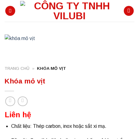
Skip
to
content
TRANG CHỦ
»
KHÓA MỎ VỊT
Khóa mỏ vịt
Liên hệ
Chất liệu:
Thép carbon, inox hoặc sắt xi mạ.