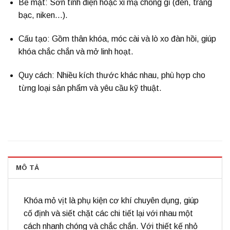
Bề mặt:
Sơn tĩnh điện hoặc xi mạ chống gỉ (đen, trắng
bạc, niken…).
Cấu tạo:
Gồm thân khóa, móc cài và lò xo đàn hồi, giúp
khóa chắc chắn và mở linh hoạt.
Quy cách:
Nhiều kích thước khác nhau, phù hợp cho
từng loại sản phẩm và yêu cầu kỹ thuật.
MÔ TẢ
Khóa mỏ vịt
là phụ kiện cơ khí chuyên dụng, giúp
cố định và siết chặt các chi tiết lại với nhau một
cách nhanh chóng và chắc chắn. Với thiết kế nhỏ