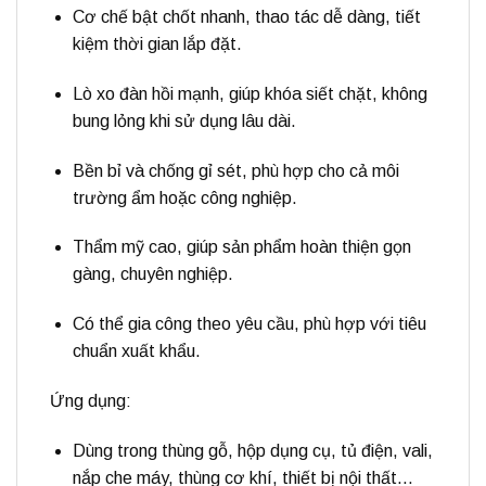
Cơ chế
bật chốt nhanh
, thao tác dễ dàng, tiết
kiệm thời gian lắp đặt.
Lò xo đàn hồi mạnh
, giúp khóa siết chặt, không
bung lỏng khi sử dụng lâu dài.
Bền bỉ và chống gỉ sét
, phù hợp cho cả môi
trường ẩm hoặc công nghiệp.
Thẩm mỹ cao
, giúp sản phẩm hoàn thiện gọn
gàng, chuyên nghiệp.
Có thể
gia công theo yêu cầu
, phù hợp với tiêu
chuẩn xuất khẩu.
Ứng dụng:
Dùng trong
thùng gỗ, hộp dụng cụ, tủ điện, vali,
nắp che máy, thùng cơ khí, thiết bị nội thất
…