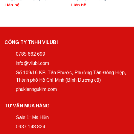
Liên hệ
Liên hệ
CÔNG TY TNHH VILUBI
0785 662 699
info@vilubi.com
Số 109/16 KP. Tân Phước, Phường Tân Đông Hiệp,
Thành phố Hồ Chí Minh (Bình Dương cũ)
phukienngukim.com
TƯ VẤN MUA HÀNG
Sale 1: Ms Hiền
0937 148 824