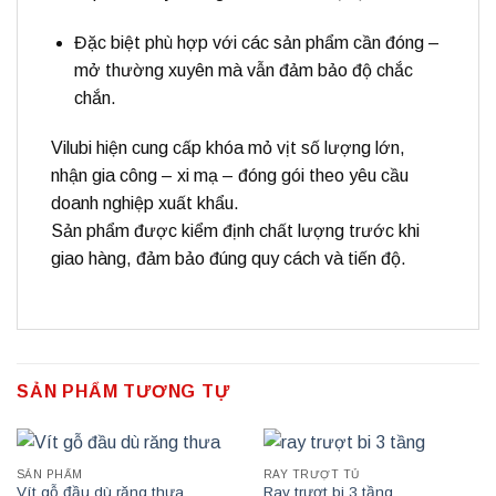
Đặc biệt phù hợp với
các sản phẩm cần đóng –
mở thường xuyên
mà vẫn đảm bảo độ chắc
chắn.
Vilubi
hiện cung cấp
khóa mỏ vịt số lượng lớn
,
nhận gia công – xi mạ – đóng gói theo yêu cầu
doanh nghiệp xuất khẩu.
Sản phẩm được kiểm định chất lượng trước khi
giao hàng, đảm bảo đúng quy cách và tiến độ.
SẢN PHẨM TƯƠNG TỰ
SẢN PHẨM
RAY TRƯỢT TỦ
Vít gỗ đầu dù răng thưa
Ray trượt bi 3 tầng