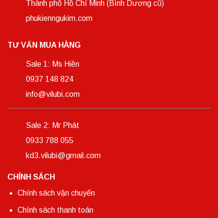
Thành phố Hồ Chí Minh (Bình Dương cũ)
phukienngukim.com
TƯ VẤN MUA HÀNG
Sale 1: Ms Hiền
0937 148 824
info@vilubi.com
Sale 2: Mr Phát
0933 788 055
kd3.vilubi@gmail.com
CHÍNH SÁCH
Chính sách vận chuyển
Chính sách thanh toán