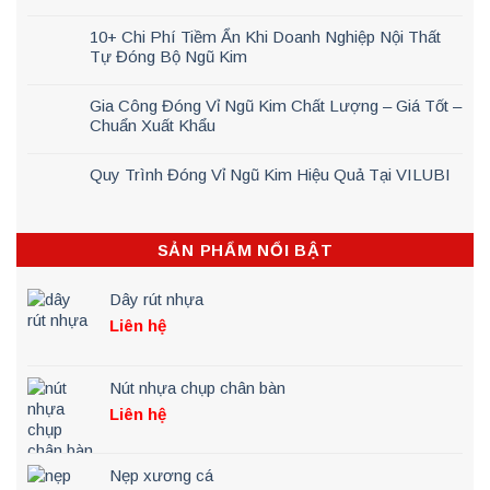
10+ Chi Phí Tiềm Ẩn Khi Doanh Nghiệp Nội Thất
Tự Đóng Bộ Ngũ Kim
Gia Công Đóng Vỉ Ngũ Kim Chất Lượng – Giá Tốt –
Chuẩn Xuất Khẩu
Quy Trình Đóng Vỉ Ngũ Kim Hiệu Quả Tại VILUBI
SẢN PHẨM NỔI BẬT
Dây rút nhựa
Liên hệ
Nút nhựa chụp chân bàn
Liên hệ
Nẹp xương cá