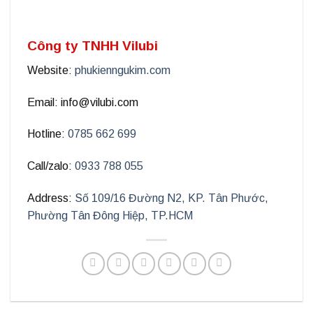
Công ty TNHH Vilubi
Website:
phukienngukim.com
Email
: info@vilubi.com
Hotline
:
0785 662 699
Call/zalo
:
0933 788 055
Address
:
Số 109/16 Đường N2, KP. Tân Phước,
Phường Tân Đông Hiệp, TP.HCM