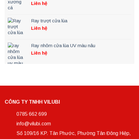
Liên hệ
Ray trượt cửa lùa
Liên hệ
Ray nhôm cửa lùa UV màu nâu
Liên hệ
CÔNG TY TNHH VILUBI
0785 662 699
info@vilubi.com
Số 109/16 KP. Tân Phước, Phường Tân Đông Hiệp,