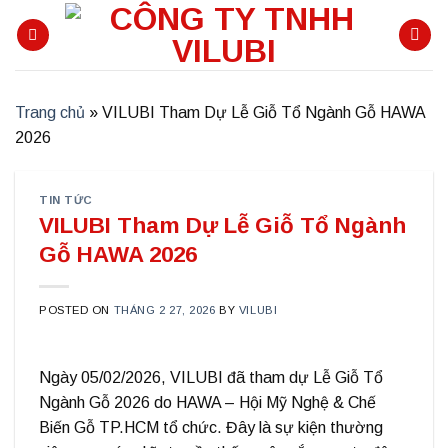
Skip
to
content
Trang chủ
»
VILUBI Tham Dự Lễ Giỗ Tổ Ngành Gỗ HAWA
2026
TIN TỨC
VILUBI Tham Dự Lễ Giỗ Tổ Ngành
Gỗ HAWA 2026
POSTED ON
THÁNG 2 27, 2026
BY
VILUBI
Ngày
05/02/2026
,
VILUBI
đã tham dự
Lễ Giỗ Tổ
Ngành Gỗ 2026
do
HAWA – Hội Mỹ Nghệ & Chế
Biến Gỗ TP.HCM
tổ chức. Đây là sự kiện thường