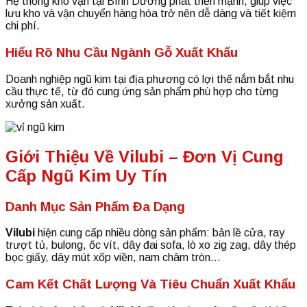
Hệ thống kho vận tại Bình Dương phát triển mạnh, giúp việc
lưu kho và vận chuyển hàng hóa trở nên dễ dàng và tiết kiệm
chi phí.
Hiểu Rõ Nhu Cầu Ngành Gỗ Xuất Khẩu
Doanh nghiệp ngũ kim tại địa phương có lợi thế nắm bắt nhu
cầu thực tế, từ đó cung ứng sản phẩm phù hợp cho từng
xưởng sản xuất.
Giới Thiệu Về Vilubi – Đơn Vị Cung
Cấp Ngũ Kim Uy Tín
Danh Mục Sản Phẩm Đa Dạng
Vilubi
hiện cung cấp nhiều dòng sản phẩm: bản lề cửa, ray
trượt tủ, bulong, ốc vít, dây đai sofa, lò xo zig zag, dây thép
bọc giấy, dây mút xốp viền, nam châm tròn…
Cam Kết Chất Lượng Và Tiêu Chuẩn Xuất Khẩu