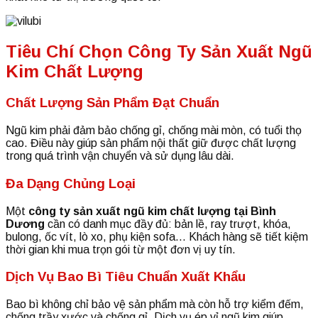
Tiêu Chí Chọn Công Ty Sản Xuất Ngũ
Kim Chất Lượng
Chất Lượng Sản Phẩm Đạt Chuẩn
Ngũ kim phải đảm bảo chống gỉ, chống mài mòn, có tuổi thọ
cao. Điều này giúp sản phẩm nội thất giữ được chất lượng
trong quá trình vận chuyển và sử dụng lâu dài.
Đa Dạng Chủng Loại
Một
công ty sản xuất ngũ kim chất lượng tại Bình
Dương
cần có danh mục đầy đủ: bản lề, ray trượt, khóa,
bulong, ốc vít, lò xo, phụ kiện sofa… Khách hàng sẽ tiết kiệm
thời gian khi mua trọn gói từ một đơn vị uy tín.
Dịch Vụ Bao Bì Tiêu Chuẩn Xuất Khẩu
Bao bì không chỉ bảo vệ sản phẩm mà còn hỗ trợ kiểm đếm,
chống trầy xước và chống gỉ. Dịch vụ ép vỉ ngũ kim giúp