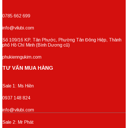
0785 662 699
info@vilubi.com
Số 109/16 KP. Tân Phước, Phường Tân Đông Hiệp, Thành
phố Hồ Chí Minh (Bình Dương cũ)
phukienngukim.com
TƯ VẤN MUA HÀNG
Sale 1: Ms Hiền
0937 148 824
info@vilubi.com
Sale 2: Mr Phát