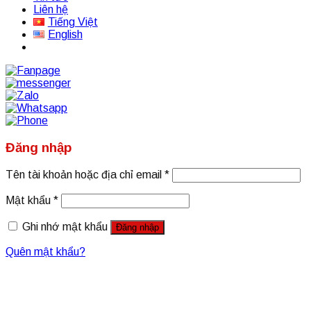
Liên hệ
Tiếng Việt
English
Đăng nhập
Tên tài khoản hoặc địa chỉ email
*
Mật khẩu
*
Ghi nhớ mật khẩu
Đăng nhập
Quên mật khẩu?