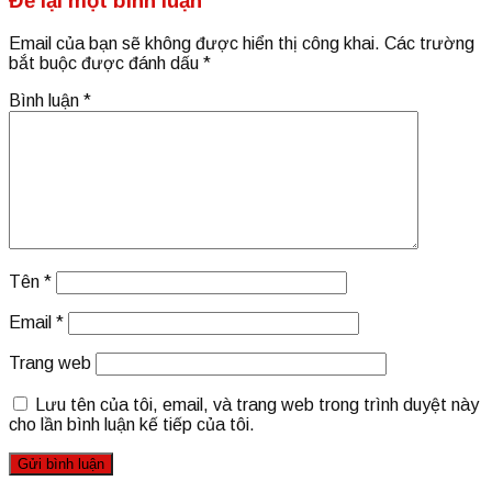
Để lại một bình luận
Email của bạn sẽ không được hiển thị công khai.
Các trường
bắt buộc được đánh dấu
*
Bình luận
*
Tên
*
Email
*
Trang web
Lưu tên của tôi, email, và trang web trong trình duyệt này
cho lần bình luận kế tiếp của tôi.