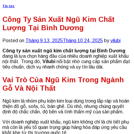
Tin tức
Công Ty Sản Xuất Ngũ Kim Chất
Lượng Tại Bình Dương
Posted on
Tháng 9 13, 2025
Tháng 10 24, 2025
by
vilubi
Công ty sản xuất ngũ kim chất lượng tại Bình Dương
đang là lựa chọn hàng đầu của nhiều doanh nghiệp xuất khẩu
nội thất. Trong đó,
Vilubi
nổi bật nhờ cung cấp sản phẩm đạt
tiêu chuẩn, dịch vụ nhanh chóng và uy tín lâu dài.
Vai Trò Của Ngũ Kim Trong Ngành
Gỗ Và Nội Thất
Ngũ kim là nhóm phụ kiện kim loại dùng trong lắp ráp và hoàn
thiện đồ gỗ, sofa, tủ, bàn ghế. Dù nhỏ, nhưng chúng quyết
định độ chắc chắn, độ bền và tính thẩm mỹ của sản phẩm.
Với doanh nghiệp xuất khẩu, ngũ kim không chỉ là chi tiết phụ
mà còn là yếu tố quan trọng giúp hàng hóa đáp ứng yêu cầu
khắt khe từ thị trường quốc tế.