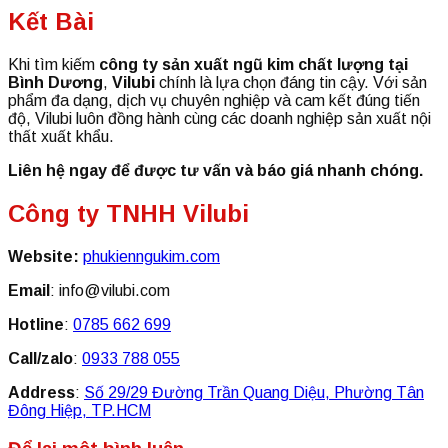
Kết Bài
Khi tìm kiếm
công ty sản xuất ngũ kim chất lượng tại
Bình Dương
,
Vilubi
chính là lựa chọn đáng tin cậy. Với sản
phẩm đa dạng, dịch vụ chuyên nghiệp và cam kết đúng tiến
độ, Vilubi luôn đồng hành cùng các doanh nghiệp sản xuất nội
thất xuất khẩu.
Liên hệ ngay để được tư vấn và báo giá nhanh chóng.
Công ty TNHH Vilubi
Website:
phukienngukim.com
Email
: info@vilubi.com
Hotline
:
0785 662 699
Call/zalo
:
0933 788 055
Address
:
Số 29/29 Đường Trần Quang Diệu, Phường Tân
Đông Hiệp, TP.HCM