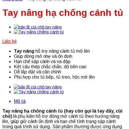
Tay nâng hạ chống cánh tủ
Liên hệ
Tay nâng
hỗ trợ nâng cánh tủ mở lên
Giúp đóng mở nhẹ và ổn định
Hạn chế sập cánh và va đập
Kết cấu thép chắc chắn, độ bền cao
Dễ lắp đặt và căn chỉnh
Phù hợp cho tủ bếp, tủ treo, hộc mở lên
Mô tả
Tay nâng hạ chống cánh tủ (hay còn gọi là tay đẩy, cùi
chỏ)
là phụ kiện hỗ trợ đóng mở cánh tủ theo hướng nâng
lên, giúp giữ cánh ổn định và hạn chế tình trạng sập cánh
trong quá trình sử dụng. Sản phẩm thường được ứng dụng