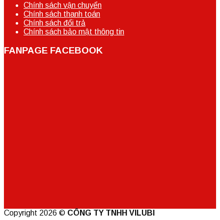
Chính sách vận chuyển
Chính sách thanh toán
Chính sách đổi trả
Chính sách bảo mật thông tin
FANPAGE FACEBOOK
Copyright 2026 ©
CÔNG TY TNHH VILUBI