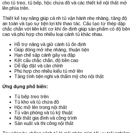
cho tủ treo, tủ bếp, hộc chứa đồ và các thiết kế nội thất mở
lên phía trên.
Thiết kế tay nâng giúp cá nh tủ vận hành nhẹ nhàng, tăng độ
an toàn và tạo sự tiện lợi khi thao tác. Cấu tạo từ thép dập
chắc chắn với liên kết cơ khí ổn định giúp sản phẩm có độ bền
cao và phù hợp cho nhiều loại cánh tủ khác nhau.
Hỗ trợ nâng và giữ cánh tủ ổn định
Giúp đóng mở nhẹ nhàng, thuận tiện
Hạn chế sập cánh gây va đập
Kết cấu chắc chắn, độ bền cao
Dễ lắp đặt và căn chỉnh
Phù hợp cho nhiều kiểu tủ mở lên
Tăng tính tiện nghi và thẩm mỹ cho nội thất
Ứng dụng phổ biến:
Tủ bếp treo trên
Tủ kho và tủ chứa đồ
Hộc mở lên trong nội thất
Tủ văn phòng và tủ kỹ thuật
Nội thất gia đình và công trình
Sản xuất và thi công nội thất