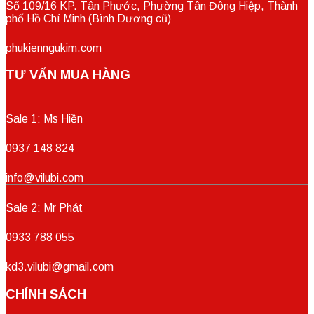
Số 109/16 KP. Tân Phước, Phường Tân Đông Hiệp, Thành
phố Hồ Chí Minh (Bình Dương cũ)
phukienngukim.com
TƯ VẤN MUA HÀNG
Sale 1: Ms Hiền
0937 148 824
info@vilubi.com
Sale 2: Mr Phát
0933 788 055
kd3.vilubi@gmail.com
CHÍNH SÁCH