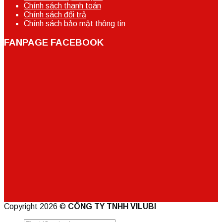
Chính sách thanh toán
Chính sách đổi trả
Chính sách bảo mật thông tin
FANPAGE FACEBOOK
Copyright 2026 ©
CÔNG TY TNHH VILUBI