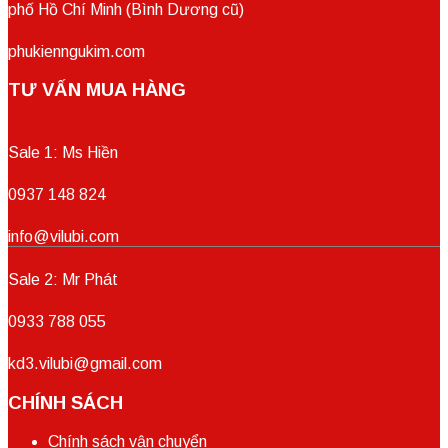
phố Hồ Chí Minh (Bình Dương cũ)
phukienngukim.com
TƯ VẤN MUA HÀNG
Sale 1: Ms Hiền
0937 148 824
info@vilubi.com
Sale 2: Mr Phát
0933 788 055
kd3.vilubi@gmail.com
CHÍNH SÁCH
Chính sách vận chuyển