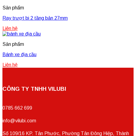
Sản phẩm
Ray trượt bi 2 tầng bản 27mm
Liên hệ
Sản phẩm
Bánh xe địa cầu
Liên hệ
CÔNG TY TNHH VILUBI
0785 662 699
info@vilubi.com
Số 109/16 KP. Tân Phước, Phường Tân Đông Hiệp, Thành