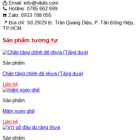
📩 Email:
info@vilubi.com
📞 Hotline: 0785 662 699
☎️ Zalo: 0933 788 055
📍 Địa chỉ: Số 29/29 Đ. Trần Quang Diệu, P. Tân Đông Hiệp,
TP.HCM
Sản phẩm tương tự
Sản phẩm
Chân tăng chỉnh đế nhựa (Tăng đưa)
Liên hệ
Sản phẩm
Mâm xoay ghế
Liên hệ
Sản phẩm