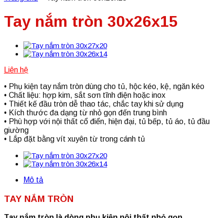
Tay nắm tròn 30x26x15
Liên hệ
• Phụ kiện tay nắm tròn dùng cho tủ, hộc kéo, kệ, ngăn kéo
• Chất liệu: hợp kim, sắt sơn tĩnh điện hoặc inox
• Thiết kế đầu tròn dễ thao tác, chắc tay khi sử dụng
• Kích thước đa dạng từ nhỏ gọn đến trung bình
• Phù hợp với nội thất cổ điển, hiện đại, tủ bếp, tủ áo, tủ đầu
giường
• Lắp đặt bằng vít xuyên từ trong cánh tủ
Mô tả
TAY NẮM TRÒN
Tay nắm tròn là dòng phụ kiện nội thất nhỏ gọn,