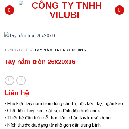
Skip
to
content
TRANG CHỦ
»
TAY NẮM TRÒN 26X20X16
Tay nắm tròn 26x20x16
Liên hệ
• Phụ kiện tay nắm tròn dùng cho tủ, hộc kéo, kệ, ngăn kéo
• Chất liệu: hợp kim, sắt sơn tĩnh điện hoặc inox
• Thiết kế đầu tròn dễ thao tác, chắc tay khi sử dụng
• Kích thước đa dạng từ nhỏ gọn đến trung bình