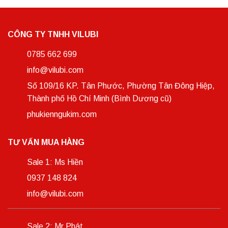
CÔNG TY TNHH VILUBI
0785 662 699
info@vilubi.com
Số 109/16 KP. Tân Phước, Phường Tân Đông Hiệp,
Thành phố Hồ Chí Minh (Bình Dương cũ)
phukienngukim.com
TƯ VẤN MUA HÀNG
Sale 1: Ms Hiền
0937 148 824
info@vilubi.com
Sale 2: Mr Phát