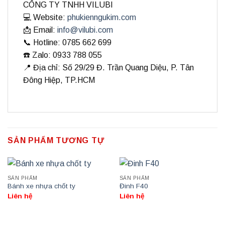
CÔNG TY TNHH VILUBI
💻 Website:
phukienngukim.com
📩 Email:
info@vilubi.com
📞 Hotline: 0785 662 699
☎️ Zalo: 0933 788 055
📍 Địa chỉ: Số 29/29 Đ. Trần Quang Diệu, P. Tân
Đông Hiệp, TP.HCM
SẢN PHẨM TƯƠNG TỰ
SẢN PHẨM
SẢN PHẨM
Bánh xe nhựa chốt ty
Đinh F40
Liên hệ
Liên hệ