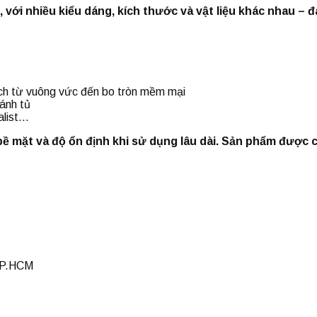
, với nhiều kiểu dáng, kích thước và vật liệu khác nhau – 
h từ vuông vức đến bo tròn mềm mại
ánh tủ
alist…
 bề mặt và độ ổn định khi sử dụng lâu dài. Sản phẩm được
 TP.HCM