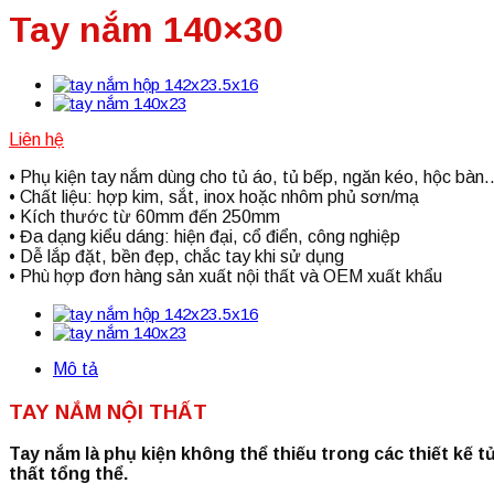
Tay nắm 140×30
Liên hệ
• Phụ kiện tay nắm dùng cho tủ áo, tủ bếp, ngăn kéo, hộc bàn
• Chất liệu: hợp kim, sắt, inox hoặc nhôm phủ sơn/mạ
• Kích thước từ 60mm đến 250mm
• Đa dạng kiểu dáng: hiện đại, cổ điển, công nghiệp
• Dễ lắp đặt, bền đẹp, chắc tay khi sử dụng
• Phù hợp đơn hàng sản xuất nội thất và OEM xuất khẩu
Mô tả
TAY NẮM NỘI THẤT
Tay nắm là phụ kiện không thể thiếu trong các thiết kế t
thất tổng thể.