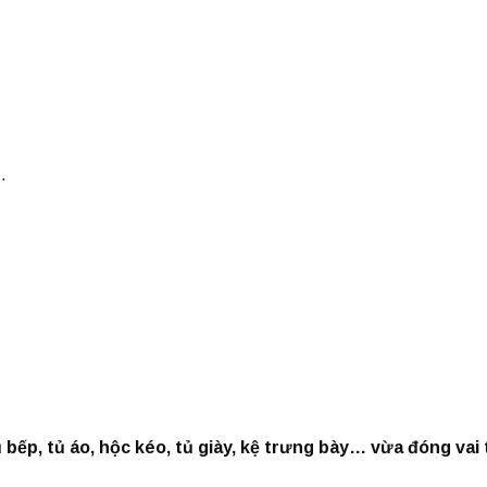
…
ủ bếp, tủ áo, hộc kéo, tủ giày, kệ trưng bày… vừa đóng vai