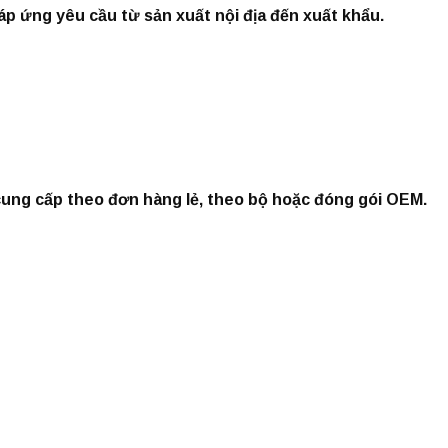
đáp ứng yêu cầu từ sản xuất nội địa đến xuất khẩu.
 cung cấp theo đơn hàng lẻ, theo bộ hoặc đóng gói OEM.