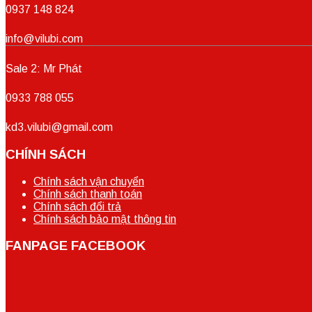
0937 148 824
info@vilubi.com
Sale 2: Mr Phát
0933 788 055
kd3.vilubi@gmail.com
CHÍNH SÁCH
Chính sách vận chuyển
Chính sách thanh toán
Chính sách đổi trả
Chính sách bảo mật thông tin
FANPAGE FACEBOOK