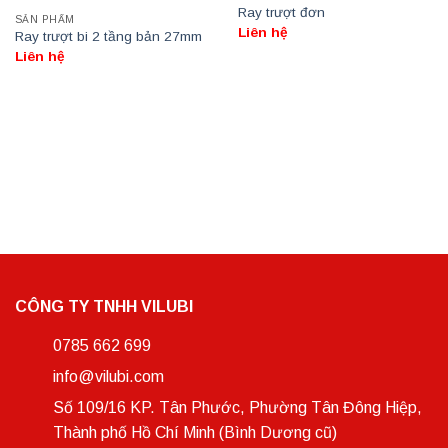
Ray trượt đơn
SẢN PHẨM
Liên hệ
Ray trượt bi 2 tầng bản 27mm
Liên hệ
CÔNG TY TNHH VILUBI
0785 662 699
info@vilubi.com
Số 109/16 KP. Tân Phước, Phường Tân Đông Hiệp,
Thành phố Hồ Chí Minh (Bình Dương cũ)