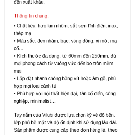
đến xuất khẩu.
Thông tin chung:
• Chất liệu: hợp kim nhôm, sắt sơn tĩnh điện, inox,
thép mạ
• Màu sắc: đen nhám, bạc, vàng đồng, xi mờ, mạ
cổ…
• Kích thước đa dạng: từ 60mm đến 250mm, đủ
mọi phong cách từ vuông vức đến bo tròn mềm
mại
• Lắp đặt nhanh chóng bằng vít hoặc âm gỗ, phù
hợp mọi loại cánh tủ
• Phù hợp với nội thất hiện đại, tân cổ điển, công
nghiệp, minimalist…
Tay nắm của Vilubi được lựa chọn kỹ về độ bền,
lớp phủ bề mặt và độ ổn định khi sử dụng lâu dài.
Sản phẩm được cung cấp theo đơn hàng lẻ, theo