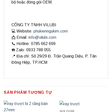
bộ hoặc đóng gói OEM.
CÔNG TY TNHH VILUBI
💻 Website:
phukienngukim.com
📩 Email:
info@vilubi.com
📞 Hotline: 0785 662 699
☎️ Zalo: 0933 788 055
📍 Địa chỉ: Số 29/29 Đ. Trần Quang Diệu, P. Tân
Đông Hiệp, TP.HCM
SẢN PHẨM TƯƠNG TỰ
SẢN PHẨM