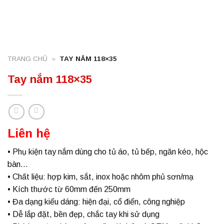
TRANG CHỦ
»
TAY NẮM 118×35
Tay nắm 118×35
Liên hệ
• Phụ kiện tay nắm dùng cho tủ áo, tủ bếp, ngăn kéo, hộc
bàn…
• Chất liệu: hợp kim, sắt, inox hoặc nhôm phủ sơn/mạ
• Kích thước từ 60mm đến 250mm
• Đa dạng kiểu dáng: hiện đại, cổ điển, công nghiệp
• Dễ lắp đặt, bền đẹp, chắc tay khi sử dụng