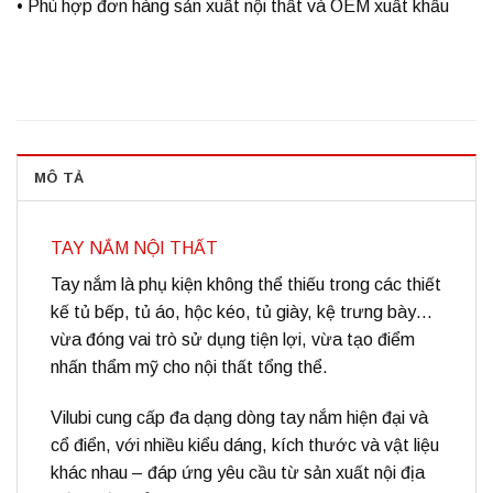
• Phù hợp đơn hàng sản xuất nội thất và OEM xuất khẩu
MÔ TẢ
TAY NẮM NỘI THẤT
Tay nắm là phụ kiện không thể thiếu trong các thiết
kế tủ bếp, tủ áo, hộc kéo, tủ giày, kệ trưng bày…
vừa đóng vai trò sử dụng tiện lợi, vừa tạo điểm
nhấn thẩm mỹ cho nội thất tổng thể.
Vilubi cung cấp đa dạng dòng tay nắm hiện đại và
cổ điển, với nhiều kiểu dáng, kích thước và vật liệu
khác nhau – đáp ứng yêu cầu từ sản xuất nội địa