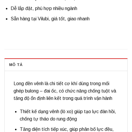
Dễ lắp đặt, phù hợp nhiều ngành
Sẵn hàng tại
Vilubi
, giá tốt, giao nhanh
MÔ TẢ
Long đền vênh
là chi tiết cơ khí dùng trong mối
ghép bulong – đai ốc, có chức năng chống tuột và
tăng độ ổn định liên kết trong quá trình vận hành
Thiết kế dạng
vênh (lò xo)
giúp tạo lực đàn hồi,
chống tự tháo do rung động
Tăng diện tích tiếp xúc, giúp
phân bố lực đều
,