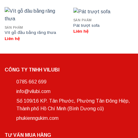
SẢN PHẨM
Pát trượt sofa
SẢN PHẨM
Liên hệ
Vít gỗ đầu bằng răng thưa
Liên hệ
CÔNG TY TNHH VILUBI
0785 662 699
info@vilubi.com
Số 109/16 KP. Tân Phước, Phường Tân Đông Hiệp,
Thành phố Hồ Chí Minh (Bình Dương cũ)
phukienngukim.com
TƯ VẤN MUA HÀNG