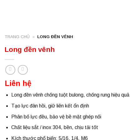
TRANG CHỦ
»
LONG ĐỀN VÊNH
Long đền vênh
Liên hệ
Long đền vênh
chống tuột bulong, chống rung hiệu quả
Tạo lực đàn hồi, giữ liên kết ổn định
Phân bố lực đều, bảo vệ bề mặt ghép nối
Chất liệu sắt / inox 304, bền, chịu tải tốt
Kích thước phổ biến: 5/16, 1/4, M6