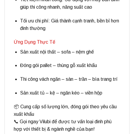
giúp thi công nhanh, năng suất cao
Tối ưu chi phí:
Giá thành cạnh tranh, bền bỉ hơn
đinh thường
Ứng Dụng Thực Tế
Sản xuất nội thất – sofa – nệm ghế
Đóng gói pallet – thùng gỗ xuất khẩu
Thi công vách ngăn – sàn – trần – bìa trang trí
Sản xuất tủ – kệ – ngăn kéo – viền hộp
📦
Cung cấp số lượng lớn, đóng gói theo yêu cầu
xuất khẩu
📞 Gọi ngay
Vilubi
để được tư vấn loại đinh phù
hợp với thiết bị & ngành nghề của bạn!