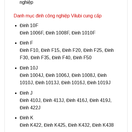
nghiệp
Danh mục đinh công nghiệp Vilubi cung cấp
Đinh 10F
Đinh 1006F, Đinh 1008F, Đinh 1010F
Đinh F
Đinh F10, Đinh F15, Đinh F20, Đinh F25, Đinh
F30, Đinh F35, Đinh F40, Đinh F50
Đinh 10J
Đinh 1004J, Đinh 1006J, Đinh 1008J, Đinh
1010J, Đinh 1013J, Đinh 1016J, Đinh 1019J
Đinh J
Đinh 410J, Đinh 413J, Đinh 416J, Đinh 419J,
Đinh 422J
Đinh K
Đinh K422, Đinh K425, Đinh K432, Đinh K438