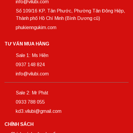
info@vilubi.com
Số 109/16 KP. Tân Phước, Phường Tân Đông Hiệp,
Thành phố Hồ Chí Minh (Bình Dương cũ)
phukienngukim.com
TƯ VẤN MUA HÀNG
Sale 1: Ms Hiền
0937 148 824
info@vilubi.com
Sale 2: Mr Phát
0933 788 055
kd3.vilubi@gmail.com
CHÍNH SÁCH