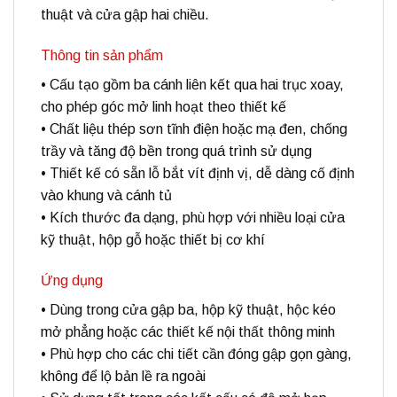
thuật và cửa gập hai chiều.
Thông tin sản phẩm
• Cấu tạo gồm ba cánh liên kết qua hai trục xoay,
cho phép góc mở linh hoạt theo thiết kế
• Chất liệu thép sơn tĩnh điện hoặc mạ đen, chống
trầy và tăng độ bền trong quá trình sử dụng
• Thiết kế có sẵn lỗ bắt vít định vị, dễ dàng cố định
vào khung và cánh tủ
• Kích thước đa dạng, phù hợp với nhiều loại cửa
kỹ thuật, hộp gỗ hoặc thiết bị cơ khí
Ứng dụng
• Dùng trong cửa gập ba, hộp kỹ thuật, hộc kéo
mở phẳng hoặc các thiết kế nội thất thông minh
• Phù hợp cho các chi tiết cần đóng gập gọn gàng,
không để lộ bản lề ra ngoài