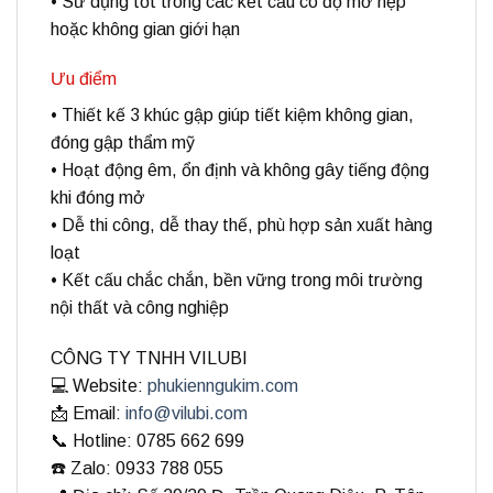
• Sử dụng tốt trong các kết cấu có độ mở hẹp
hoặc không gian giới hạn
Ưu điểm
• Thiết kế 3 khúc gập giúp tiết kiệm không gian,
đóng gập thẩm mỹ
• Hoạt động êm, ổn định và không gây tiếng động
khi đóng mở
• Dễ thi công, dễ thay thế, phù hợp sản xuất hàng
loạt
• Kết cấu chắc chắn, bền vững trong môi trường
nội thất và công nghiệp
CÔNG TY TNHH VILUBI
💻 Website:
phukienngukim.com
📩 Email:
info@vilubi.com
📞 Hotline: 0785 662 699
☎️ Zalo: 0933 788 055