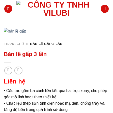
Skip
to
content
TRANG CHỦ
»
BẢN LỀ GẤP 3 LẦN
Bản lề gấp 3 lần
Liên hệ
• Cấu tạo gồm ba cánh liên kết qua hai trục xoay, cho phép
góc mở linh hoạt theo thiết kế
• Chất liệu thép sơn tĩnh điện hoặc mạ đen, chống trầy và
tăng độ bền trong quá trình sử dụng