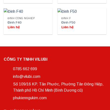
ĐINH CÔNG NGHIỆP
ĐINH F
Đinh F40
Đinh F50
Liên hệ
Liên hệ
CÔNG TY TNHH VILUBI
0785 662 699
info@vilubi.com
Số 109/16 KP. Tân Phước, Phường Tân Đông Hiệp,
Thành phố Hồ Chí Minh (Bình Dương cũ)
phukienngukim.com