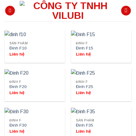
Skip
to
content
SẢN PHẨM
ĐINH F
Đinh F10
Đinh F15
Liên hệ
Liên hệ
ĐINH F
ĐINH F
Đinh F20
Đinh F25
Liên hệ
Liên hệ
ĐINH F
SẢN PHẨM
Đinh F30
Đinh F35
Liên hệ
Liên hệ